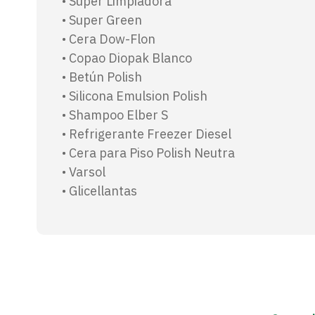
• Súper Limpiadora
• Super Green
• Cera Dow-Flon
• Copao Diopak Blanco
• Betún Polish
• Silicona Emulsion Polish
• Shampoo Elber S
• Refrigerante Freezer Diesel
• Cera para Piso Polish Neutra
• Varsol
• Glicellantas