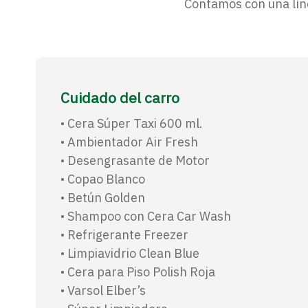
Contamos con una líne
Cuidado del carro
• Cera Súper Taxi 600 ml.
• Ambientador Air Fresh
• Desengrasante de Motor
• Copao Blanco
• Betún Golden
• Shampoo con Cera Car Wash
• Refrigerante Freezer
• Limpiavidrio Clean Blue
• Cera para Piso Polish Roja
• Varsol Elber’s