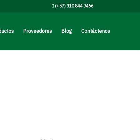
(+57) 310 844 9466
ductos
Proveedores
Blog
Contáctenos