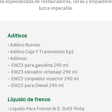
a especializada de restauradores, ceras y limpiadore
luzca impecable.
Aditivos
• Aditivo Runner
• Aditivo Caja Y Transmision Ep2
• Aditivos:
– EWZ3 para gasolina 290 ml
– EWZ3 elevador octanaje 290 ml
– EWZ3 Limpiador inyector 290 ml
– EWZ3 para Diesel 290 ml
Líquido de frenos
• Líquido Para Frenos W.E. Dot3 Pinta